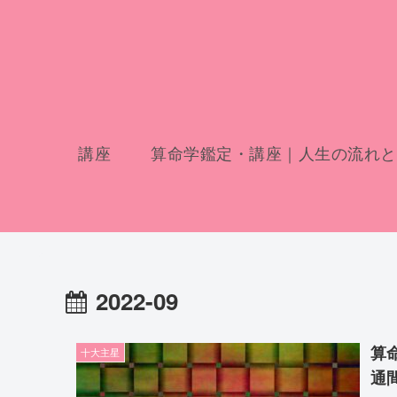
講座
算命学鑑定・講座｜人生の流れと
2022-09
算
十大主星
通