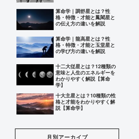
算命学｜調舒星とは？性
格・特徴・才能と鳳閣星と
の伝え方の違いを解説
算命学｜龍高星とは？性
格・特徴・才能と玉堂星と
の学び方の違いを解説
十二大従星とは？12種類の
意味と人生のエネルギーを
わかりやすく解説【算命
学】
十大主星とは？10種類の性
格と才能をわかりやすく解
説【算命学】
月別アーカイブ