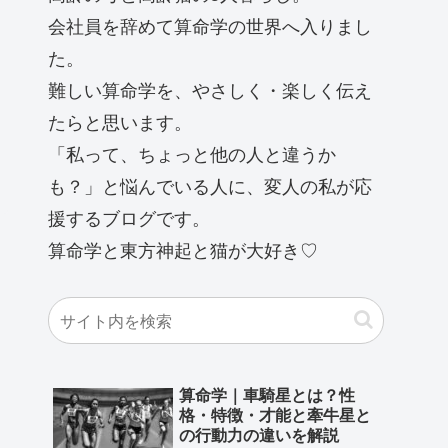
会社員を辞めて算命学の世界へ入りまし
た。
難しい算命学を、やさしく・楽しく伝え
たらと思います。
「私って、ちょっと他の人と違うか
も？」と悩んでいる人に、変人の私が応
援するブログです。
算命学と東方神起と猫が大好き♡
算命学｜車騎星とは？性
格・特徴・才能と牽牛星と
の行動力の違いを解説