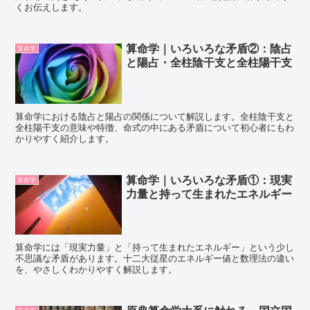
くお伝えします。
算命学｜いろいろな矛盾②：陰占
算命学
と陽占・全柱陰干支と全柱陽干支
算命学における陰占と陽占の関係について解説します。全柱陰干支と
全柱陽干支の意味や特徴、命式の中にある矛盾について初心者にもわ
かりやすく紹介します。
算命学｜いろいろな矛盾①：現実
算命学
力量と持って生まれたエネルギー
算命学には「現実力量」と「持って生まれたエネルギー」という少し
不思議な矛盾があります。十二大従星のエネルギー値と数理法の違い
を、やさしくわかりやすく解説します。