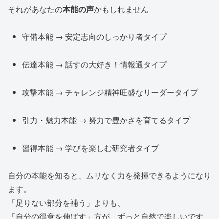
それがあなたの
本能の声
かもしれません
守備本能 → 安定志向のしっかり者タイプ
伝達本能 → 話すの大好き！情報通タイプ
攻撃本能 → チャレンジ精神旺盛なリーダータイプ
引力・魅力本能 → 努力で豊かさを育てるタイプ
習得本能 → 学びを楽しむ研究者タイプ
自分の本能を知ると、ムリなく力を発揮できるようになり
ます。
「足りない部分を補う」よりも、
「自分の得意を伸ばす」方が、ずっと自然で楽しいです