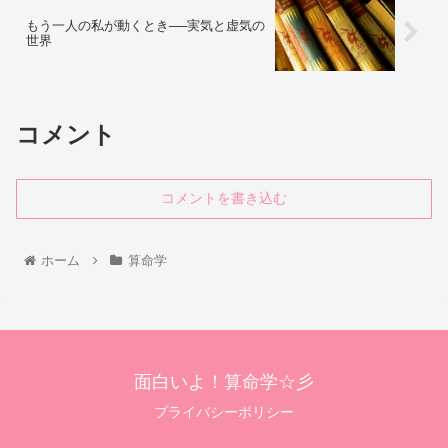
もう一人の私が動くとき──実気と虚気の
世界
コメント
コメントを書き込む
ホーム
算命学
面白いよ！算命学☆彡
プライバシーポリシー