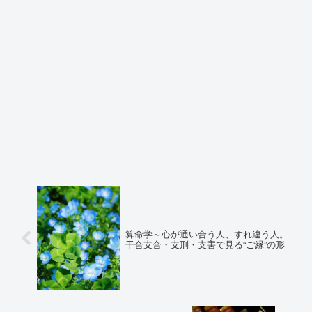
算命学～心が通い合う人、すれ違う人。
干合支合・支刑・支害で見る“ご縁”の形