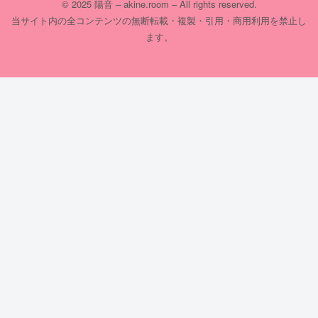
© 2025 陽音 – akine.room – All rights reserved.
当サイト内の全コンテンツの無断転載・複製・引用・商用利用を禁止し
ます。