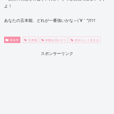
よ！
あなたの五本能、どれが一番強いかな～(´∀｀*)ｳﾌﾌ
算命学
五本能
本能を活かそう
自分らしく生きる
スポンサーリンク