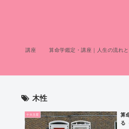
講座
算命学鑑定・講座｜人生の流れと
木性
算
十大主星
る