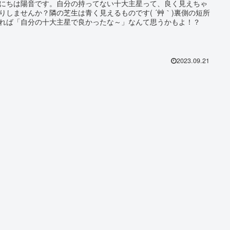
にちは陽音です。自分の持ってない十大主星って、良く見えちゃ
りしませんか？隣の芝生は青く見えるものです( ´艸｀)裏側の短所
れば「自分の十大主星で良かったな～」なんて思うかもよ！？
2023.09.21