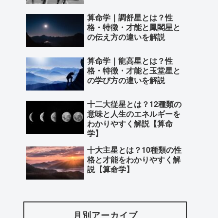
算命学｜調舒星とは？性
格・特徴・才能と鳳閣星と
の伝え方の違いを解説
算命学｜龍高星とは？性
格・特徴・才能と玉堂星と
の学び方の違いを解説
十二大従星とは？12種類の
意味と人生のエネルギーを
わかりやすく解説【算命
学】
十大主星とは？10種類の性
格と才能をわかりやすく解
説【算命学】
月別アーカイブ