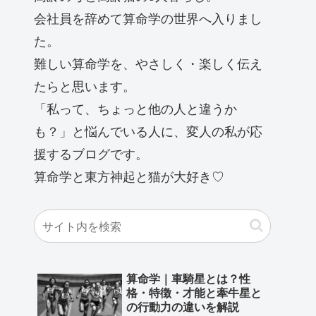
会社員を辞めて算命学の世界へ入りまし
た。
難しい算命学を、やさしく・楽しく伝え
たらと思います。
「私って、ちょっと他の人と違うか
も？」と悩んでいる人に、変人の私が応
援するブログです。
算命学と東方神起と猫が大好き♡
算命学｜車騎星とは？性
格・特徴・才能と牽牛星と
の行動力の違いを解説