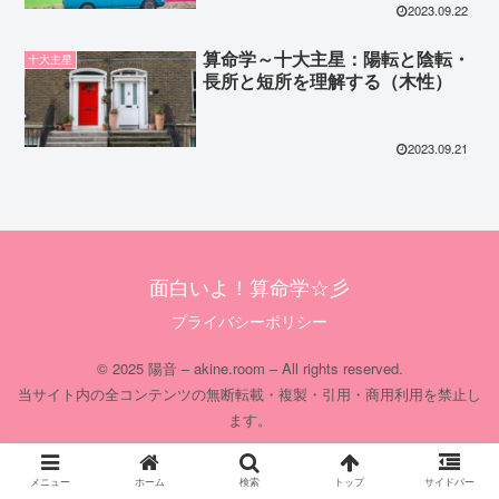
2023.09.22
算命学～十大主星：陽転と陰転・
十大主星
長所と短所を理解する（木性）
2023.09.21
面白いよ！算命学☆彡
プライバシーポリシー
© 2025 陽音 – akine.room – All rights reserved.
当サイト内の全コンテンツの無断転載・複製・引用・商用利用を禁止し
ます。
メニュー
ホーム
検索
トップ
サイドバー